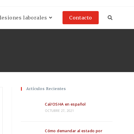
esiones laborales
Contacto
Artículos Recientes
Cal/OSHA en español
OCTUBRE 27, 2021
Cómo demandar al estado por