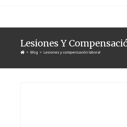
Lesiones Y Compensaci
>
Blog
>
Lesiones y compensación laboral