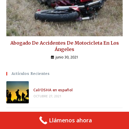
Abogado De Accidentes De Motocicleta En Los
Ángeles
junio 30, 2021
Artículos Recientes
Cal/OSHA en español
OCTUBRE 27, 2021
Cómo demandar al estado por accidente de
Llámenos ahora
tránsito