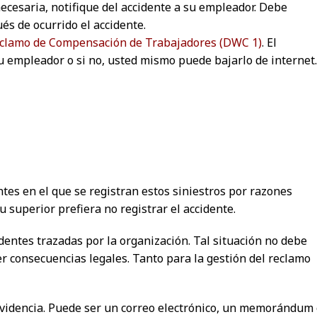
ecesaria, notifique del accidente a su empleador. Debe
és de ocurrido el accidente.
eclamo de Compensación de Trabajadores (DWC 1)
. El
 empleador o si no, usted mismo puede bajarlo de internet.
es en el que se registran estos siniestros por razones
u superior prefiera no registrar el accidente.
entes trazadas por la organización. Tal situación no debe
er consecuencias legales. Tanto para la gestión del reclamo
a evidencia. Puede ser un correo electrónico, un memorándum