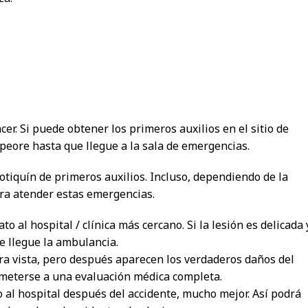
r. Si puede obtener los primeros auxilios en el sitio de
empeore hasta que llegue a la sala de emergencias.
tiquín de primeros auxilios. Incluso, dependiendo de la
ra atender estas emergencias.
to al hospital / clínica más cercano. Si la lesión es delicada 
ue llegue la ambulancia.
ra vista, pero después aparecen los verdaderos daños del
someterse a una evaluación médica completa.
al hospital después del accidente, mucho mejor. Así podrá