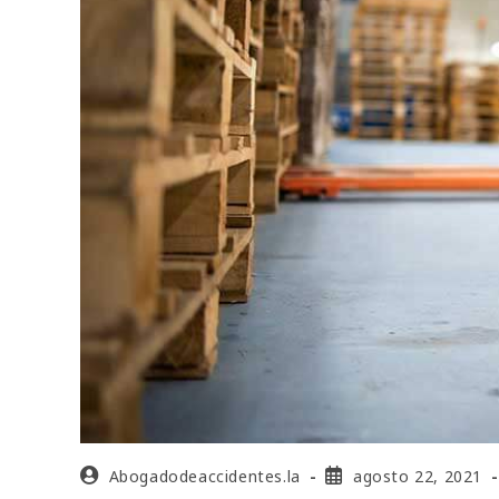
Abogadodeaccidentes.la
agosto 22, 2021