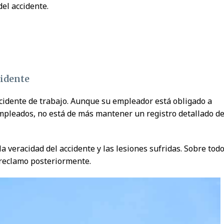
del accidente.
cidente
cidente de trabajo. Aunque su empleador está obligado a
mpleados, no está de más mantener un registro detallado de
la veracidad del accidente y las lesiones sufridas. Sobre tod
 reclamo posteriormente.