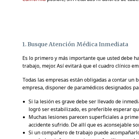
1. Busque Atención Médica Inmediata
Es lo primero y más importante que usted debe hace
trabajo, mejor. Así evitará que el cuadro clínico 
Todas las empresas están obligadas a contar un bo
empresa, disponer de paramédicos designados pa
Si la lesión es grave debe ser llevado de inmedia
logró ser estabilizado, es preferible esperar q
Muchas lesiones parecen superficiales a prime
accidente sufrido. De allí que es aconsejable 
Si un compañero de trabajo puede acompañarlo 