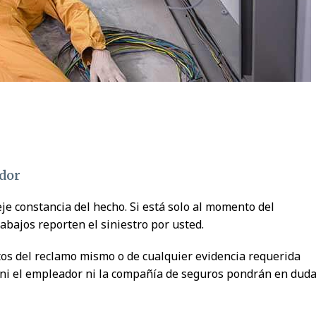
ador
je constancia del hecho. Si está solo al momento del
abajos reporten el siniestro por usted.
tos del reclamo mismo o de cualquier evidencia requerida
, ni el empleador ni la compañía de seguros pondrán en dud