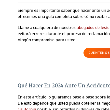
Siempre es importante saber qué hacer ante un acc
ofrecemos una guía completa sobre cómo recibir a
Llame a cualquiera de nuestros
abogados de lesi
evitará errores durante el proceso de reclamació
ningún compromiso para usted.
CUÉNTENOS 
Qué Hacer En 2024 Ante Un Accidente
En este artículo lo guiaremos paso a paso sobre l
De esto depende que usted pueda obtener la mej
California
posible, sin retardos ni dolores de cabe