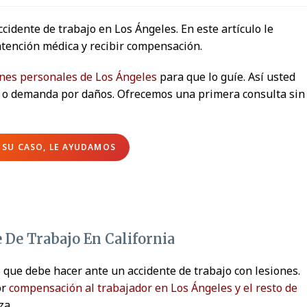
idente de trabajo en Los Ángeles. En este artículo le
tención médica y recibir compensación.
ones personales de Los Ángeles
para que lo guíe. Así usted
n o demanda por daños. Ofrecemos una primera consulta sin
SU CASO, LE AYUDAMOS
 De Trabajo En California
o que debe hacer ante un accidente de trabajo con lesiones.
or
compensación al trabajador en Los Ángeles y el resto de
za.