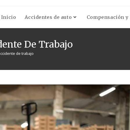
Inicio
Accidentes de auto
Compensación y l
dente De Trabajo
ccidente de trabajo