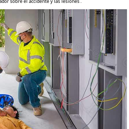
dor sobre el accidente y las lesiones .