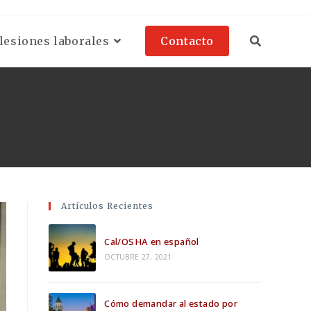
esiones laborales
Contacto
Artículos Recientes
Cal/OSHA en español
OCTUBRE 27, 2021
Cómo demandar al estado por