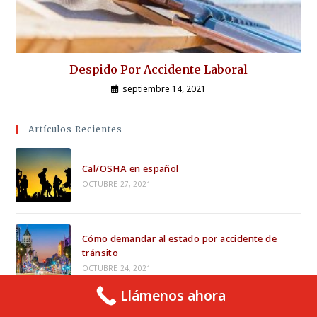
Despido Por Accidente Laboral
septiembre 14, 2021
Artículos Recientes
Cal/OSHA en español
OCTUBRE 27, 2021
Cómo demandar al estado por accidente de
tránsito
OCTUBRE 24, 2021
Llámenos ahora
Cuánto tiempo tengo para demandar por