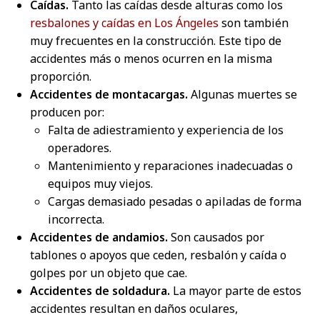
Caídas.
Tanto las caídas desde alturas como los
resbalones y caídas en Los Ángeles
son también
muy frecuentes en la construcción. Este tipo de
accidentes más o menos ocurren en la misma
proporción.
Accidentes de montacargas.
Algunas muertes se
producen por:
Falta de adiestramiento y experiencia de los
operadores.
Mantenimiento y reparaciones inadecuadas o
equipos muy viejos.
Cargas demasiado pesadas o apiladas de forma
incorrecta.
Accidentes de andamios.
Son causados por
tablones o apoyos que ceden, resbalón y caída o
golpes por un objeto que cae.
Accidentes de soldadura.
La mayor parte de estos
accidentes resultan en daños oculares,