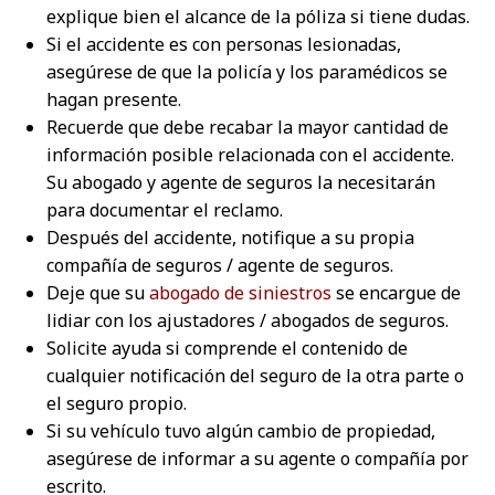
explique bien el alcance de la póliza si tiene dudas.
Si el accidente es con personas lesionadas,
asegúrese de que la policía y los paramédicos se
hagan presente.
Recuerde que debe recabar la mayor cantidad de
información posible relacionada con el accidente.
Su abogado y agente de seguros la necesitarán
para documentar el reclamo.
Después del accidente, notifique a su propia
compañía de seguros / agente de seguros.
Deje que su
abogado de siniestros
se encargue de
lidiar con los ajustadores / abogados de seguros.
Solicite ayuda si comprende el contenido de
cualquier notificación del seguro de la otra parte o
el seguro propio.
Si su vehículo tuvo algún cambio de propiedad,
asegúrese de informar a su agente o compañía por
escrito.