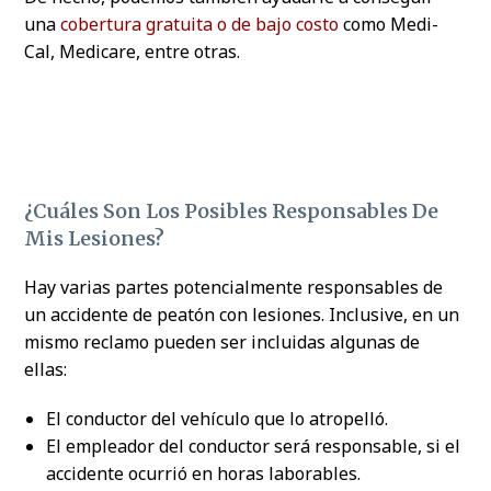
una
cobertura gratuita o de bajo costo
como Medi-
Cal, Medicare, entre otras.
¿Cuáles Son Los Posibles Responsables De
Mis Lesiones?
Hay varias partes potencialmente responsables de
un accidente de peatón con lesiones. Inclusive, en un
mismo reclamo pueden ser incluidas algunas de
ellas:
El conductor del vehículo que lo atropelló.
El empleador del conductor será responsable, si el
accidente ocurrió en horas laborables.