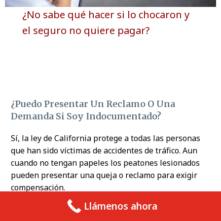
¿No sabe qué hacer si lo chocaron y
el seguro no quiere pagar?
¿Puedo Presentar Un Reclamo O Una
Demanda Si Soy Indocumentado?
Sí, la ley de California protege a todas las personas
que han sido víctimas de accidentes de tráfico. Aun
cuando no tengan papeles los peatones lesionados
pueden presentar una queja o reclamo para exigir
compensación.
Llámenos ahora
Pero, cuando la víctima es extranjera, es posible que