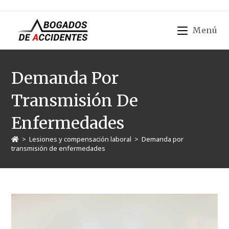
Menú
Demanda Por
Transmisión De
Enfermedades
>
Lesiones y compensación laboral
>
Demanda por
transmisión de enfermedades