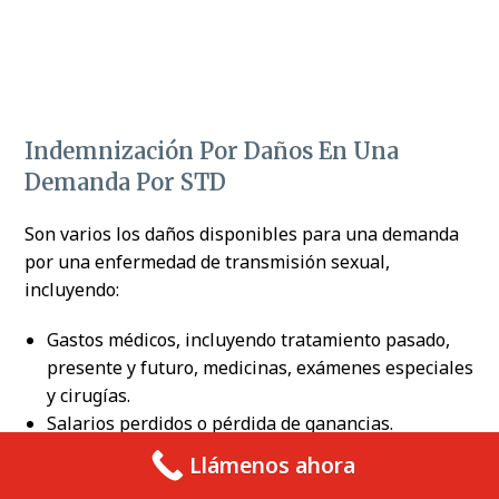
Indemnización Por Daños En Una
Demanda Por STD
Son varios los daños disponibles para una demanda
por una enfermedad de transmisión sexual,
incluyendo:
Gastos médicos, incluyendo tratamiento pasado,
presente y futuro, medicinas, exámenes especiales
y cirugías.
Salarios perdidos o pérdida de ganancias.
Discapacidad temporal o permanente.
Llámenos ahora
Dolor y sufrimiento de por vida.