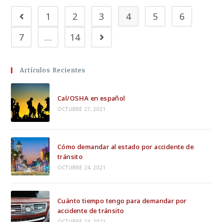
1
2
3
4
5
6
7
…
14
Artículos Recientes
Cal/OSHA en español
OCTUBRE 27, 2021
Cómo demandar al estado por accidente de
tránsito
OCTUBRE 24, 2021
Cuánto tiempo tengo para demandar por
accidente de tránsito
OCTUBRE 24, 2021